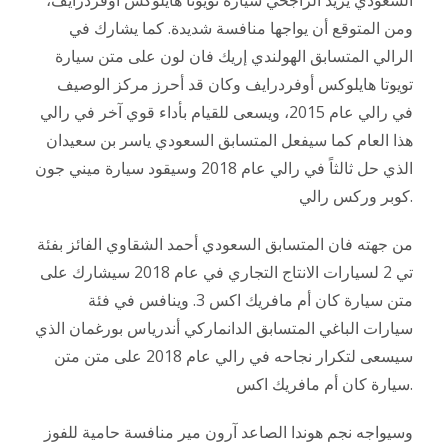
السعودي يزيد الراجحي سيارة تويوتا هايلوكس أوفردرايف،
ومن المتوقع أن يواجها منافسة شديدة. كما يشارك في
الرالي المتسابق الهولندي إريك فان لون على متن سيارة
تويوتا هايلوكس أوفردرايف وكان قد أحرز مركز الوصيف
في رالي عام 2015، ويسعى للقيام بأداء قوي آخر في رالي
هذا العام كما سيفعل المتسابق السعودي ياسر بن سعيدان
الذي حل ثالثاً في رالي عام 2018 وسيقود سيارة ميني جون
كوبر وركس رالي.
من جهته فان المتسابق السعودي أحمد الشقاوي الفائز بفئة
تي 2 لسيارات الانتاج التجاري في عام 2018 سيشارك على
متن سيارة كان أم مافريك اكس 3. وينافس في فئة
سيارات الباغي المتسابق الدانماركي أندرياس بورغمان الذي
سيسعى لتكرار نجاحه في رالي عام 2018 على متن متن
سيارة كان أم مافريك اكس.
وسيواجه نجم هوندا الصاعد آرون مير منافسة حامية للفوز