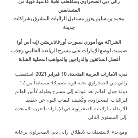
رالي دبي الصحراوي يستقطب نخبة عالمية قوية من
المتسابقين
محمد بن سليم يعزز مستقبل الراليات المشرق بشراكات
جديدة
الشراكة مع أموري سبورت أورغانايزيشن (إيه أس أو)
صممت لوضع الإمارات على مسرح الرياضة العالمي وجذب
أفضل السائقين والدراجين والمواهب المحلية الشابة
دبي، الامارات العربية المتحدة، 10 فبراير 2021:
استقطب
رالي دبي الصحراوي نخبة قوية تضم 93 متسابقاً من 12
دولة حول العالم بعد عودته إلى مسرح بطولة كأس العالم
للراليات الصحراوية، وكُشف النقاب اليوم عن خطط
للارتقاء بالراليات الصحراوية في الإمارات العربية المتحدة
إلى المستوى التالي.
ومع بدء الاستعدادات لانطلاق رالي دبي الصحراوي برعاية