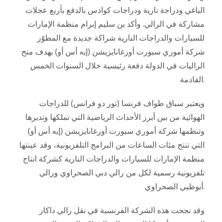
الباغي ودراجة نارية ودراجات كوادس بالدفع بأربع عجلات
مشاركة في الرالي. وأكد بن سليم إبرام منظمة الإمارات
للسيارات والدراجات النارية شراكة جديدة مع المطوّر
شركة أموري سبورت أورغانايزيشن (إيه أس أو) بهدف منح
الراليات في الدولة دفعة رئيسية خلال السنوات الخمس
القادمة.
ويعتبر سباق طواف فرنسا (تور دو فرانس) للدراجات
الهوائية من بين أبرز الأحداث الرياضية التي تملكها وتديرها
وتنظمها شركة أموري سبورت أورغانايزيشن (إيه أس أو)
التي تنتج مئات الساعات من البرامج التلفزيونية، وقد عينتها
منظمة الإمارات للسيارات والدراجات النارية كشركة انتاج
تلفزيونية رسمية لكل من رالي دبي الصحراوي ورالي
أبوظبي الصحراوي.
وقد نجحت هذه الشركة الفرنسية في نقل رالي داكار