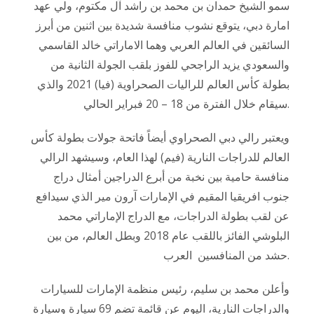
سمو الشيخ حمدان بن محمد بن راشد آل مكتوم، ولي عهد
امارة دبي، يتوقع نشوب منافسة شديدة بين اثنين من أبرز
السائقين في العالم العربي وهما الاماراتي خالد القاسمي
والسعودي يزيد الراجحي للفوز بلقب الجولة الثانية من
بطولة كأس العالم للراليات الصحراوية (فيا) 2021 والذي
سيقام خلال الفترة من 18 – 20 فبراير الحالي.
ويعتبر رالي دبي الصحراوي أيضاً فاتحة جولات بطولة كأس
العالم للدراجات النارية (فيم) لهذا العام، وسيشهد الرالي
منافسة حامية بين نخبة من أبرع الدراجين أمثال دراج
جنوب افريقيا المقيم في الإمارات آرون مير الذي سيدافع
عن لقب بطولة الدراجات، مع الدراج الإماراتي محمد
البلوشي الفائز باللقب عام 2018 وبطل العالم، من بين
حشد من المنافسين العرب.
وأعلن محمد بن سليم، رئيس منظمة الإمارات للسيارات
والدراجات النارية، اليوم عن قائمة تضم 69 سيارة وسيارة