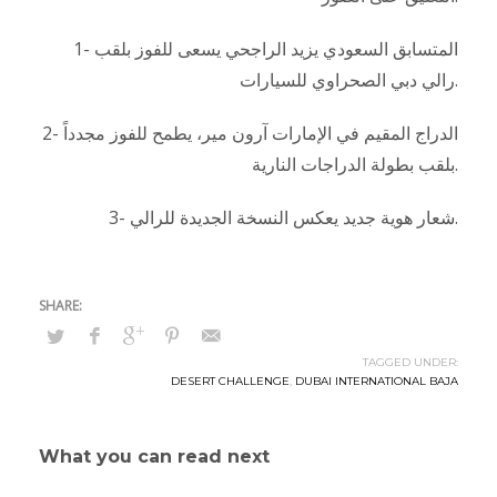
1- المتسابق السعودي يزيد الراجحي يسعى للفوز بلقب
رالي دبي الصحراوي للسيارات.
2- الدراج المقيم في الإمارات آرون مير، يطمح للفوز مجدداً
بلقب بطولة الدراجات النارية.
3- شعار هوية جديد يعكس النسخة الجديدة للرالي.
TAGGED UNDER:
DESERT CHALLENGE
,
DUBAI INTERNATIONAL BAJA
What you can read next